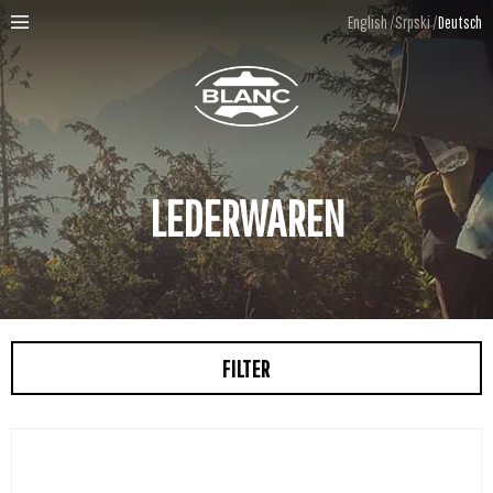
English
Srpski
Deutsch
LEDERWAREN
FILTER