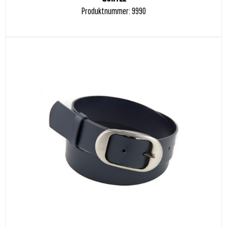
Produktnummer: 9990