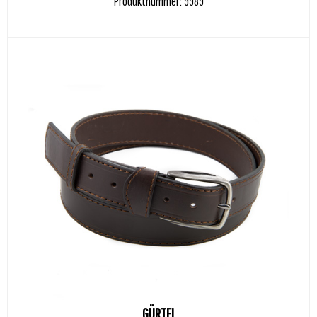
Produktnummer: 9989
GÜRTEL