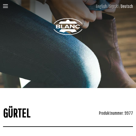
English
Srpski
Deutsch
GÜRTEL
Produktnummer: 9977