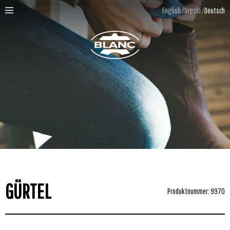
English
Srpski
Deutsch
GÜRTEL
Produktnummer: 9970