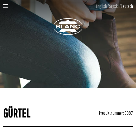
English
Srpski
Deutsch
GÜRTEL
Produktnummer: 9987