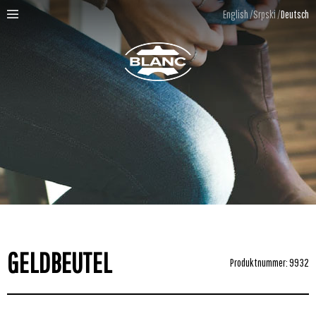
English
Srpski
Deutsch
GELDBEUTEL
Produktnummer: 9932