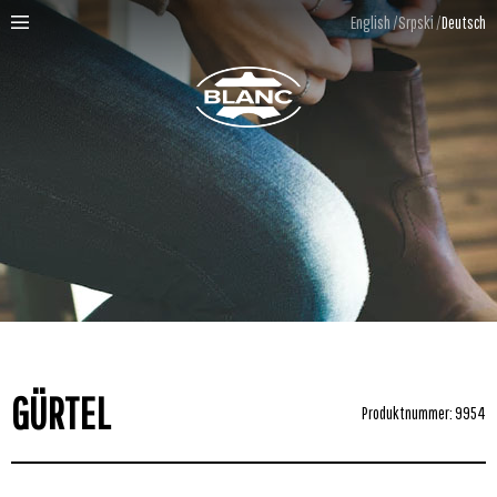
English
Srpski
Deutsch
GÜRTEL
Produktnummer: 9954