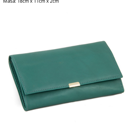
Masa:
18cm x 11cm x 2cm