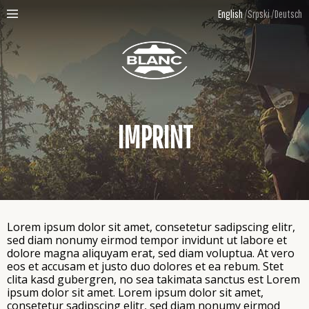
English
Srpski
Deutsch
IMPRINT
Lorem ipsum dolor sit amet, consetetur sadipscing elitr,
sed diam nonumy eirmod tempor invidunt ut labore et
dolore magna aliquyam erat, sed diam voluptua. At vero
eos et accusam et justo duo dolores et ea rebum. Stet
clita kasd gubergren, no sea takimata sanctus est Lorem
ipsum dolor sit amet. Lorem ipsum dolor sit amet,
consetetur sadipscing elitr, sed diam nonumy eirmod